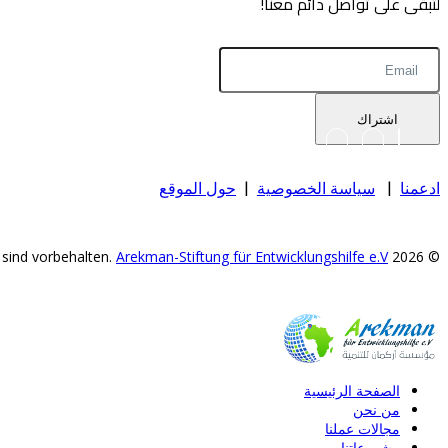
لتبقى على تواصل دائم معنا!
اشتراك
ادعمنا
|
سياسة الخصوصية
|
حول الموقع
Arekman-Stiftung für Entwicklungshilfe e.V.
© 2026 Alle Rechte sind vorbehalten.
الصفحة الرئيسية
من نحن
مجالات عملنا
مشروعاتنا