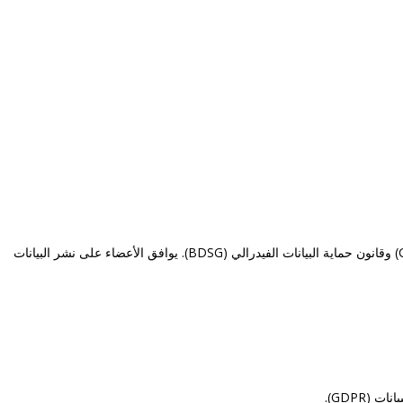
1) لتحقيق أغراض ومهام الجمعية ، تتم معالجة البيانات الشخصية للأعضاء في الجمعية بما يتوافق مع أحكام لائحة حماية البيانات العامة للاتحاد الأوروبي (GDPR) وقانون حماية البيانات الفيدرالي (BDSG). يوافق الأعضاء على نشر البيانات