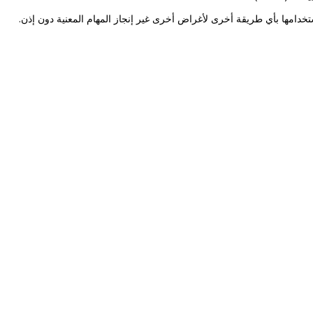
تخدامها بأي طريقة أخرى لأغراض أخرى غير إنجاز المهام المعنية دون إذن.
 يكون، هدفهم خدمة الناس وتحسين ظروفهم المعيشية والحياتية،