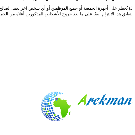
3) يُحظر على أجهزة الجمعية أو جميع الموظفين أو أي شخص آخر يعمل لصالح ال
ينطبق هذا الالتزام أيضًا على ما بعد خروج الأشخاص المذكورين أعلاه من الجمع
تأسست
مؤسسة أركمان للتنمية ذات النفع العام
من أشخاص ذوي أصول م